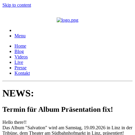
Skip to content
Menu
Home
Blog
Videos
Live
Presse
Kontakt
NEWS:
Termin für Album Präsentation fix!
Hello there!!
Das Album "Salvation" wird am Samstag, 19.09.2026 in Linz in der
Tribüne, dem Theater am Südbahnhofmarkt in Linz, präsentiert!