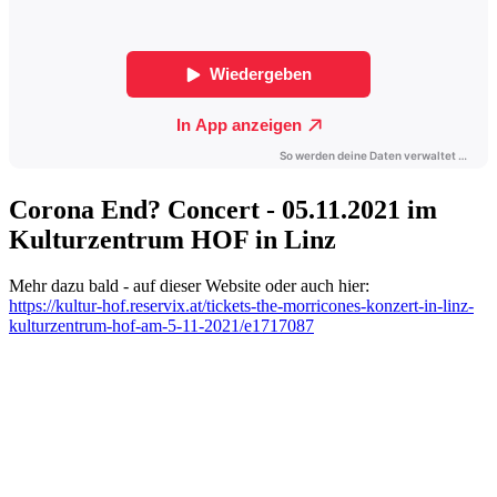
Corona End? Concert - 05.11.2021 im
Kulturzentrum HOF in Linz
Mehr dazu bald - auf dieser Website oder auch hier:
https://kultur-hof.reservix.at/tickets-the-morricones-konzert-in-linz-
kulturzentrum-hof-am-5-11-2021/e1717087