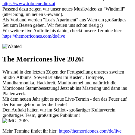
https://www.tribuene-linz.at
Passend dazu zeigen wir unser neues Musikvideo zu "Windmill"
(alter Song, im neuen Gewand).
Als Vorband werden "Lea's Apartment" aus Wien ein großartiges
Set zum Besten geben. Wir freuen uns schon riesig :)
Für weitere live Auftritte bis dahin, checkt unsere Termine hier:
https://themorricones.com/de/live
The Morricones live 2026!
Wir sind in den letzten Zügen der Fertigstellung unseres zweiten
Studio-Albums. Soweit ist alles im Kasten, Trompete,
Mundharmonika, Hackbrett, Maultrommel und natürlich die
Morricones Stammbesetzung! Jetzt ab ins Mastering und dann ins
Plattenwerk.
Mit dem neuen Jahr gibt es neue Live-Termin - den das Feuer auf
der Bühne gehört unter die Leute!
Den Auftakt hatten wir im Schlot - großartiger Kulturverein,
großartiges Team, großartiges Publikum!
Mehr Termine findet ihr hier:
https://themorricones.com/de/live