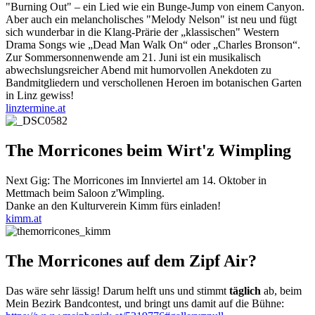
"Burning Out" – ein Lied wie ein Bunge-Jump von einem Canyon.
Aber auch ein melancholisches "Melody Nelson" ist neu und fügt
sich wunderbar in die Klang-Prärie der „klassischen" Western
Drama Songs wie „Dead Man Walk On“ oder „Charles Bronson“.
Zur Sommersonnenwende am 21. Juni ist ein musikalisch
abwechslungsreicher Abend mit humorvollen Anekdoten zu
Bandmitgliedern und verschollenen Heroen im botanischen Garten
in Linz gewiss!
linztermine.at
The Morricones beim Wirt'z Wimpling
Next Gig: The Morricones im Innviertel am 14. Oktober in
Mettmach beim Saloon z'Wimpling.
Danke an den Kulturverein Kimm fürs einladen!
kimm.at
The Morricones auf dem Zipf Air?
Das wäre sehr lässig! Darum helft uns und stimmt
täglich
ab, beim
Mein Bezirk Bandcontest, und bringt uns damit auf die Bühne: