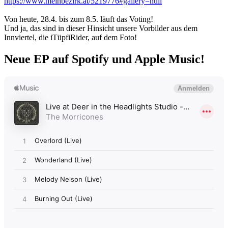
https://www.meinbezirk.at/5219776#gallery=null
Von heute, 28.4. bis zum 8.5. läuft das Voting!
Und ja, das sind in dieser Hinsicht unsere Vorbilder aus dem
Innviertel, die iTüpfiRider, auf dem Foto!
Neue EP auf Spotify und Apple Music!