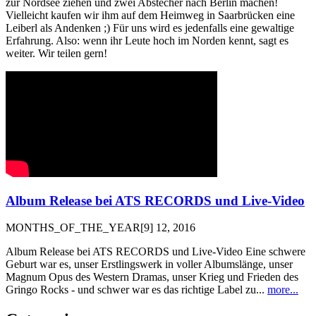
zur Nordsee ziehen und zwei Abstecher nach Berlin machen!
Vielleicht kaufen wir ihm auf dem Heimweg in Saarbrücken eine
Leiberl als Andenken ;) Für uns wird es jedenfalls eine gewaltige
Erfahrung. Also: wenn ihr Leute hoch im Norden kennt, sagt es
weiter. Wir teilen gern!
Album Release bei ATS RECORDS und Live-Video
MONTHS_OF_THE_YEAR[9] 12, 2016
Album Release bei ATS RECORDS und Live-Video Eine schwere
Geburt war es, unser Erstlingswerk in voller Albumslänge, unser
Magnum Opus des Western Dramas, unser Krieg und Frieden des
Gringo Rocks - und schwer war es das richtige Label zu...
more...