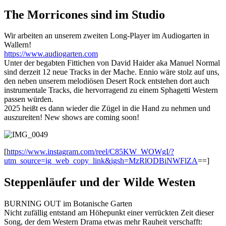
The Morricones sind im Studio
Wir arbeiten an unserem zweiten Long-Player im Audiogarten in
Wallern!
https://www.audiogarten.com
Unter der begabten Fittichen von David Haider aka Manuel Normal
sind derzeit 12 neue Tracks in der Mache. Ennio wäre stolz auf uns,
den neben unserem melodiösen Desert Rock entstehen dort auch
instrumentale Tracks, die hervorragend zu einem Sphagetti Western
passen würden.
2025 heißt es dann wieder die Zügel in die Hand zu nehmen und
auszureiten! New shows are coming soon!
[
https://www.instagram.com/reel/C85KW_WOWgI/?
utm_source=ig_web_copy_link&igsh=MzRlODBiNWFlZA
==]
Steppenläufer und der Wilde Westen
BURNING OUT im Botanische Garten
Nicht zufällig entstand am Höhepunkt einer verrückten Zeit dieser
Song, der dem Western Drama etwas mehr Rauheit verschafft: