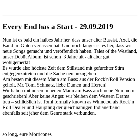
Every End has a Start - 29.09.2019
Nun ist es bald ein halbes Jahr her, dass unser alter Bassist, Axel, die
Band im Guten verlassen hat. Und noch länger ist es her, dass wir
neue Songs gemacht und veröffentlich haben. Tales of the Westland,
unser Debüt Album, ist schon 3 Jahre alt - alt aber gut,
wohlgemerkt!
Es wurde also höchste Zeit dem Stillstand mit gefurchter Stirn
entgegenzutreten und die Sache neu anzugehen.
Am besten mit diesem Mann am Bass: aus der Rock'n'Roll Pension
geholt, Mr. Tomi Schmatz, liebe Damen und Herren!
Wir haben mit unserem neuen Mann am Bass auch neue Nummern
geschrieben! Aber keine Angst: wir bleiben dem Western Drama
treu – schließlich ist Tomi formally known as Winnetou als Rock’n
Roll Dealer und Häuptling der gleichnamigen Indianerband
ebenfalls seit jeher dem Genre stark verbunden.
so long, eure Morricones